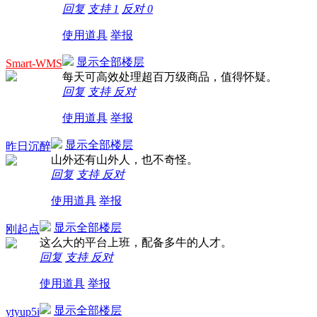
回复
支持
1
反对
0
使用道具
举报
显示全部楼层
Smart-WMS
每天可高效处理超百万级商品，值得怀疑。
回复
支持
反对
使用道具
举报
显示全部楼层
昨日沉醉
山外还有山外人，也不奇怪。
回复
支持
反对
使用道具
举报
显示全部楼层
刚起点
这么大的平台上班，配备多牛的人才。
回复
支持
反对
使用道具
举报
显示全部楼层
ytyup5i