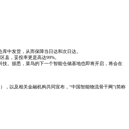
仓库中发货，从而保障当日达和次日达。
区县，妥投率更是高达99%。
技。据悉，菜鸟的下一个智能仓储基地也即将开启，将会在
），以及相关金融机构共同宣布，“中国智能物流骨干网”(简称