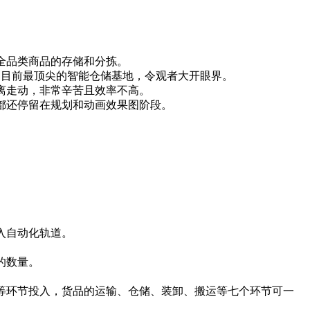
全品类商品的存储和分拣。
目前最顶尖的智能仓储基地，令观者大开眼界。
离走动，非常辛苦且效率不高。
都还停留在规划和动画效果图阶段。
入自动化轨道。
的数量。
环节投入，货品的运输、仓储、装卸、搬运等七个环节可一