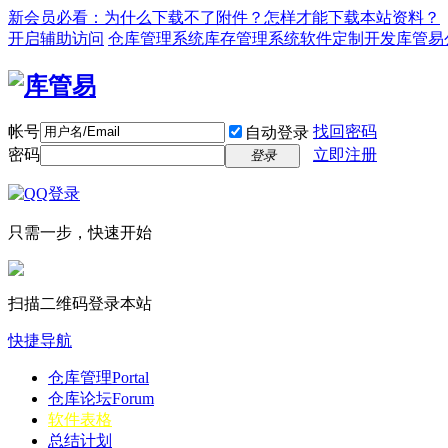
新会员必看：为什么下载不了附件？怎样才能下载本站资料？
开启辅助访问
仓库管理系统
库存管理系统
软件定制开发
库管易
帐号
找回密码
自动登录
密码
立即注册
登录
只需一步，快速开始
扫描二维码登录本站
快捷导航
仓库管理
Portal
仓库论坛
Forum
软件表格
总结计划