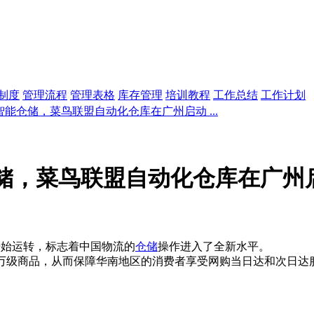
制度
管理流程
管理表格
库存管理
培训教程
工作总结
工作计划
能仓储，菜鸟联盟自动化仓库在广州启动 ...
储，菜鸟联盟自动化仓库在广州
开始运转，标志着中国物流的
仓储
操作进入了全新水平。
级商品，从而保障华南地区的消费者享受网购当日达和次日达