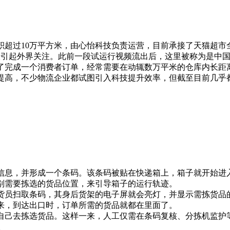
过10万平方米，由心怡科技负责运营，目前承接了天猫超市
引起外界关注。此前一段试运行视频流出后，这里被称为是中国
完成一个消费者订单，经常需要在动辄数万平米的仓库内长距
提高，不少物流企业都试图引入科技提升效率，但截至目前几乎
。
息，并形成一个条码。该条码被贴在快递箱上，箱子就开始进
需要拣选的货品位置，来引导箱子的运行轨迹。
员扫取条码，其身后货架的电子屏就会亮灯，并显示需拣货品
，到达出口时，订单所需的货品就都在里面了。
己去拣选货品。这样一来，人工仅需在条码复核、分拣机监护等
。